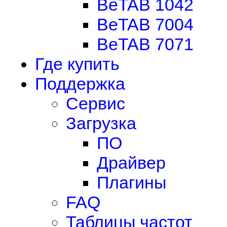
BeTAB 1042
BeTAB 7004
BeTAB 7071
Где купить
Поддержка
Сервис
Загрузка
ПО
Драйвер
Плагины
FAQ
Таблицы частот