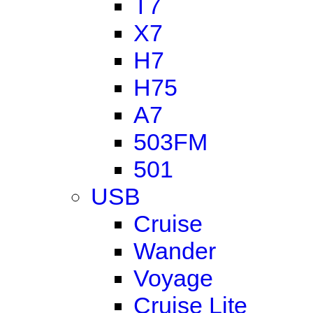
T7
X7
H7
H75
A7
503FM
501
USB
Cruise
Wander
Voyage
Cruise Lite