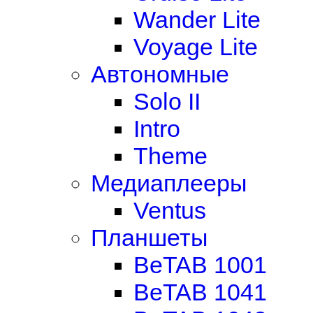
Wander Lite
Voyage Lite
Автономные
Solo II
Intro
Theme
Медиаплееры
Ventus
Планшеты
BeTAB 1001
BeTAB 1041