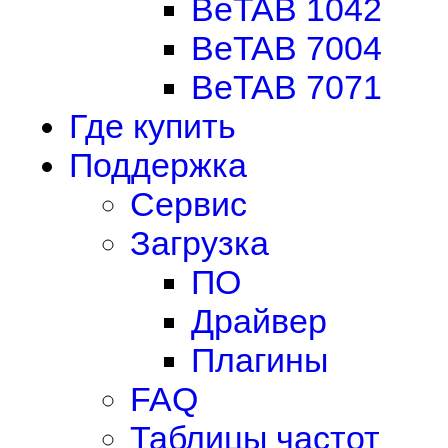
BeTAB 1042
BeTAB 7004
BeTAB 7071
Где купить
Поддержка
Сервис
Загрузка
ПО
Драйвер
Плагины
FAQ
Таблицы частот