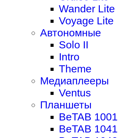
Wander Lite
Voyage Lite
Автономные
Solo II
Intro
Theme
Медиаплееры
Ventus
Планшеты
BeTAB 1001
BeTAB 1041