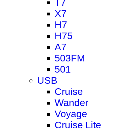
T7
X7
H7
H75
A7
503FM
501
USB
Cruise
Wander
Voyage
Cruise Lite