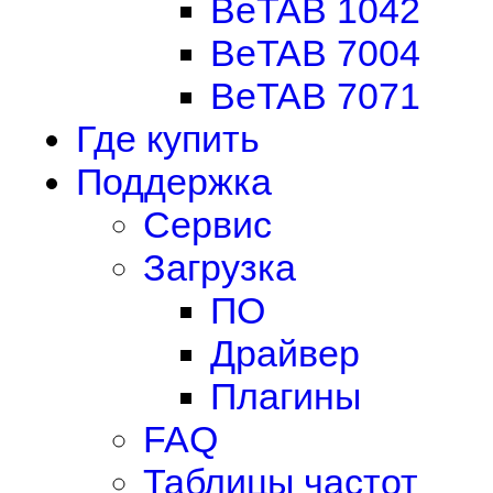
BeTAB 1042
BeTAB 7004
BeTAB 7071
Где купить
Поддержка
Сервис
Загрузка
ПО
Драйвер
Плагины
FAQ
Таблицы частот