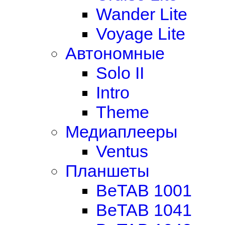
Wander Lite
Voyage Lite
Автономные
Solo II
Intro
Theme
Медиаплееры
Ventus
Планшеты
BeTAB 1001
BeTAB 1041