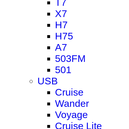
T7
X7
H7
H75
A7
503FM
501
USB
Cruise
Wander
Voyage
Cruise Lite