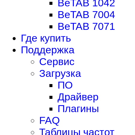
BeTAB 1042
BeTAB 7004
BeTAB 7071
Где купить
Поддержка
Сервис
Загрузка
ПО
Драйвер
Плагины
FAQ
Таблицы частот