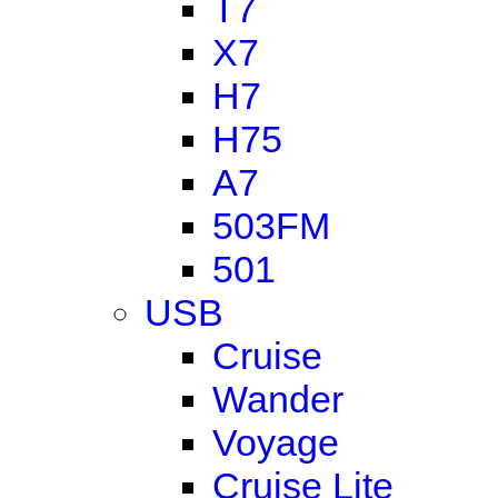
T7
X7
H7
H75
A7
503FM
501
USB
Cruise
Wander
Voyage
Cruise Lite