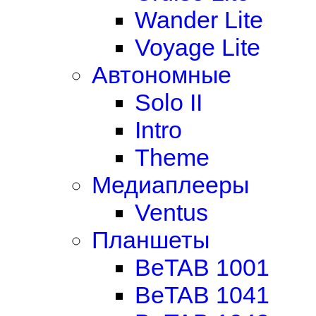
Wander Lite
Voyage Lite
Автономные
Solo II
Intro
Theme
Медиаплееры
Ventus
Планшеты
BeTAB 1001
BeTAB 1041