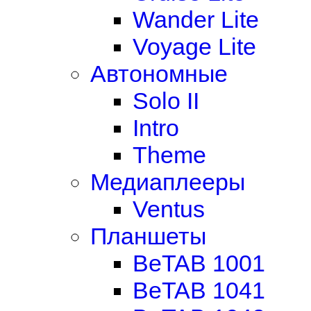
Wander Lite
Voyage Lite
Автономные
Solo II
Intro
Theme
Медиаплееры
Ventus
Планшеты
BeTAB 1001
BeTAB 1041