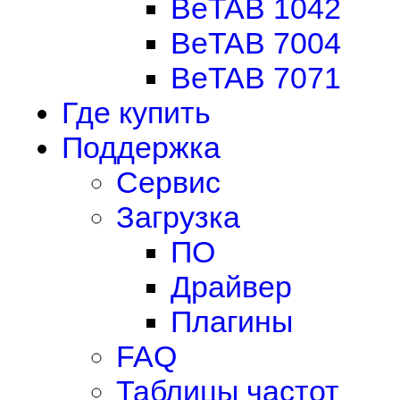
BeTAB 1042
BeTAB 7004
BeTAB 7071
Где купить
Поддержка
Сервис
Загрузка
ПО
Драйвер
Плагины
FAQ
Таблицы частот