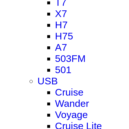
T7
X7
H7
H75
A7
503FM
501
USB
Cruise
Wander
Voyage
Cruise Lite