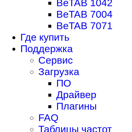
BeTAB 1042
BeTAB 7004
BeTAB 7071
Где купить
Поддержка
Сервис
Загрузка
ПО
Драйвер
Плагины
FAQ
Таблицы частот