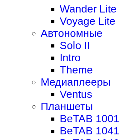
Wander Lite
Voyage Lite
Автономные
Solo II
Intro
Theme
Медиаплееры
Ventus
Планшеты
BeTAB 1001
BeTAB 1041