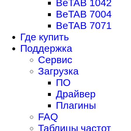
BeTAB 1042
BeTAB 7004
BeTAB 7071
Где купить
Поддержка
Сервис
Загрузка
ПО
Драйвер
Плагины
FAQ
Таблицы частот