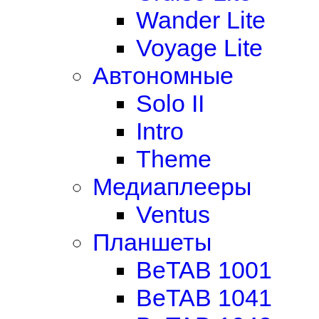
Wander Lite
Voyage Lite
Автономные
Solo II
Intro
Theme
Медиаплееры
Ventus
Планшеты
BeTAB 1001
BeTAB 1041