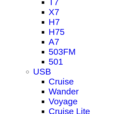
T7
X7
H7
H75
A7
503FM
501
USB
Cruise
Wander
Voyage
Cruise Lite