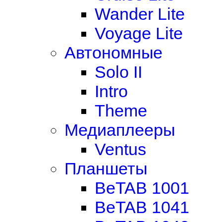
Wander Lite
Voyage Lite
Автономные
Solo II
Intro
Theme
Медиаплееры
Ventus
Планшеты
BeTAB 1001
BeTAB 1041