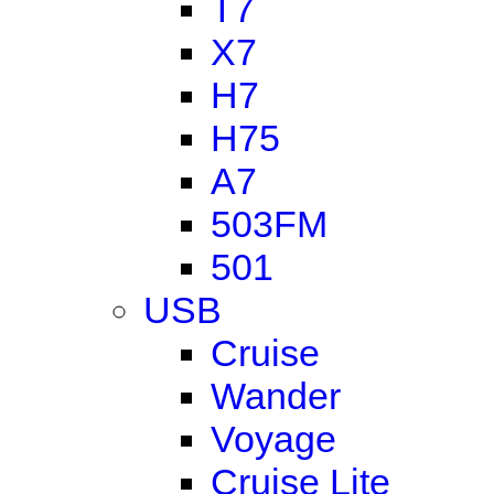
T7
X7
H7
H75
A7
503FM
501
USB
Cruise
Wander
Voyage
Cruise Lite