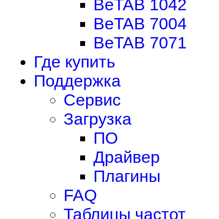
BeTAB 1042
BeTAB 7004
BeTAB 7071
Где купить
Поддержка
Сервис
Загрузка
ПО
Драйвер
Плагины
FAQ
Таблицы частот