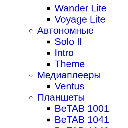
Wander Lite
Voyage Lite
Автономные
Solo II
Intro
Theme
Медиаплееры
Ventus
Планшеты
BeTAB 1001
BeTAB 1041