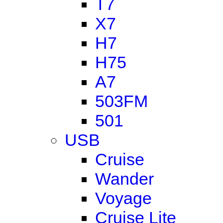
T7
X7
H7
H75
A7
503FM
501
USB
Cruise
Wander
Voyage
Cruise Lite