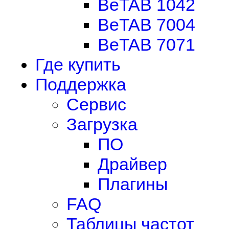
BeTAB 1042
BeTAB 7004
BeTAB 7071
Где купить
Поддержка
Сервис
Загрузка
ПО
Драйвер
Плагины
FAQ
Таблицы частот