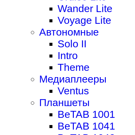
Wander Lite
Voyage Lite
Автономные
Solo II
Intro
Theme
Медиаплееры
Ventus
Планшеты
BeTAB 1001
BeTAB 1041