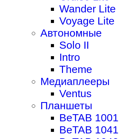
Wander Lite
Voyage Lite
Автономные
Solo II
Intro
Theme
Медиаплееры
Ventus
Планшеты
BeTAB 1001
BeTAB 1041