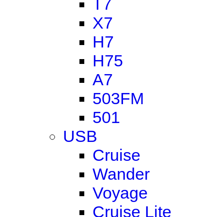
T7
X7
H7
H75
A7
503FM
501
USB
Cruise
Wander
Voyage
Cruise Lite