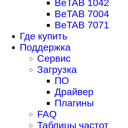
BeTAB 1042
BeTAB 7004
BeTAB 7071
Где купить
Поддержка
Сервис
Загрузка
ПО
Драйвер
Плагины
FAQ
Таблицы частот