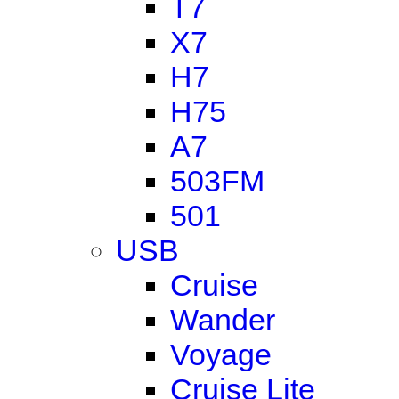
T7
X7
H7
H75
A7
503FM
501
USB
Cruise
Wander
Voyage
Cruise Lite