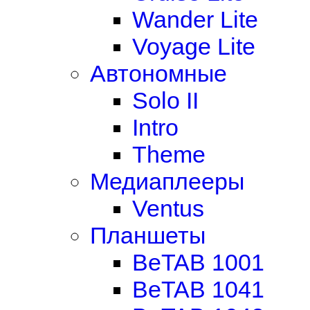
Wander Lite
Voyage Lite
Автономные
Solo II
Intro
Theme
Медиаплееры
Ventus
Планшеты
BeTAB 1001
BeTAB 1041