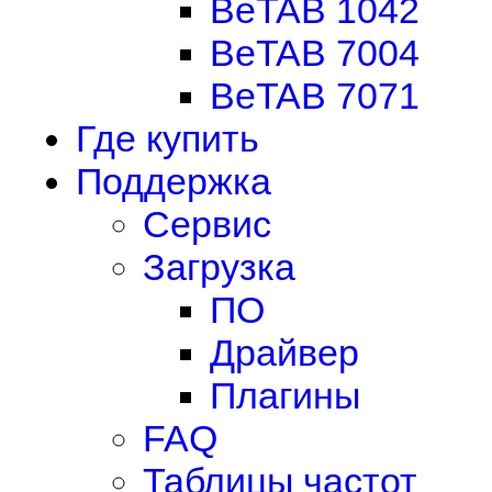
BeTAB 1042
BeTAB 7004
BeTAB 7071
Где купить
Поддержка
Сервис
Загрузка
ПО
Драйвер
Плагины
FAQ
Таблицы частот