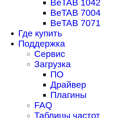
BeTAB 1042
BeTAB 7004
BeTAB 7071
Где купить
Поддержка
Сервис
Загрузка
ПО
Драйвер
Плагины
FAQ
Таблицы частот