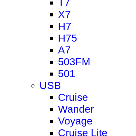
T7
X7
H7
H75
A7
503FM
501
USB
Cruise
Wander
Voyage
Cruise Lite