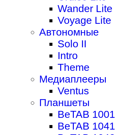
Wander Lite
Voyage Lite
Автономные
Solo II
Intro
Theme
Медиаплееры
Ventus
Планшеты
BeTAB 1001
BeTAB 1041