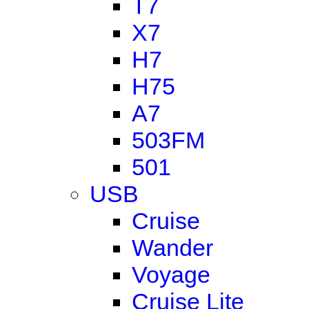
T7
X7
H7
H75
A7
503FM
501
USB
Cruise
Wander
Voyage
Cruise Lite