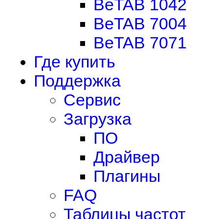
BeTAB 1042
BeTAB 7004
BeTAB 7071
Где купить
Поддержка
Сервис
Загрузка
ПО
Драйвер
Плагины
FAQ
Таблицы частот