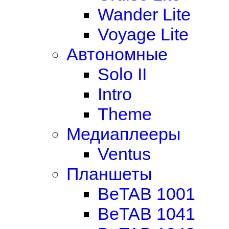
Wander Lite
Voyage Lite
Автономные
Solo II
Intro
Theme
Медиаплееры
Ventus
Планшеты
BeTAB 1001
BeTAB 1041