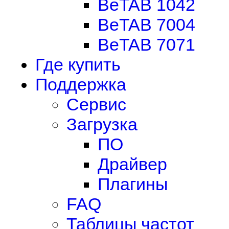
BeTAB 1042
BeTAB 7004
BeTAB 7071
Где купить
Поддержка
Сервис
Загрузка
ПО
Драйвер
Плагины
FAQ
Таблицы частот