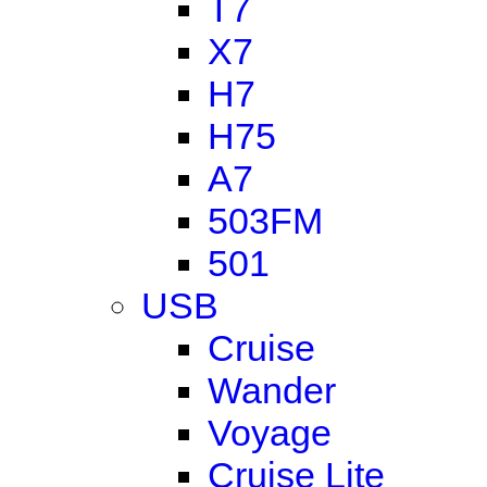
T7
X7
H7
H75
A7
503FM
501
USB
Cruise
Wander
Voyage
Cruise Lite