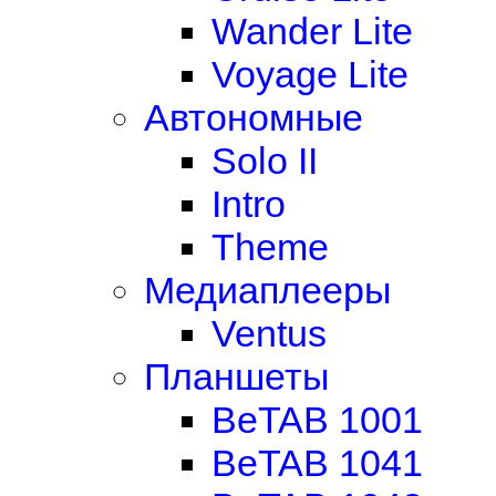
Wander Lite
Voyage Lite
Автономные
Solo II
Intro
Theme
Медиаплееры
Ventus
Планшеты
BeTAB 1001
BeTAB 1041