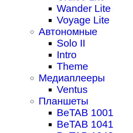
Wander Lite
Voyage Lite
Автономные
Solo II
Intro
Theme
Медиаплееры
Ventus
Планшеты
BeTAB 1001
BeTAB 1041