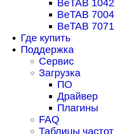
BeTAB 1042
BeTAB 7004
BeTAB 7071
Где купить
Поддержка
Сервис
Загрузка
ПО
Драйвер
Плагины
FAQ
Таблицы частот