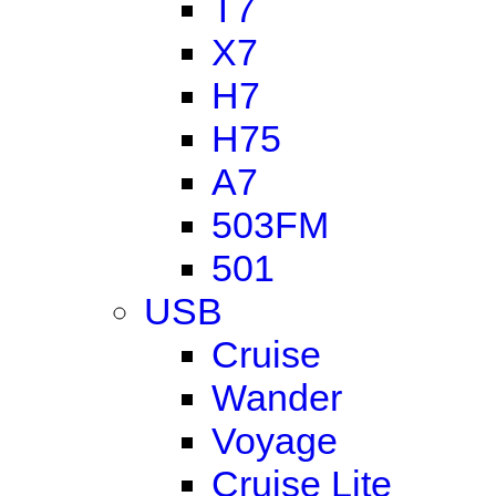
T7
X7
H7
H75
A7
503FM
501
USB
Cruise
Wander
Voyage
Cruise Lite