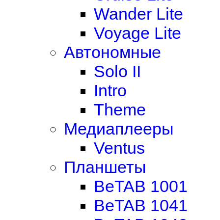
Wander Lite
Voyage Lite
Автономные
Solo II
Intro
Theme
Медиаплееры
Ventus
Планшеты
BeTAB 1001
BeTAB 1041