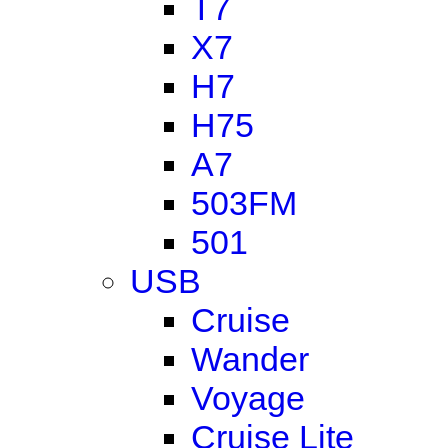
T7
X7
H7
H75
A7
503FM
501
USB
Cruise
Wander
Voyage
Cruise Lite