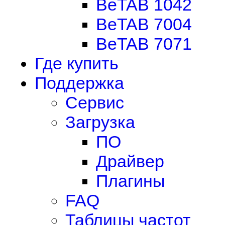
BeTAB 1042
BeTAB 7004
BeTAB 7071
Где купить
Поддержка
Сервис
Загрузка
ПО
Драйвер
Плагины
FAQ
Таблицы частот