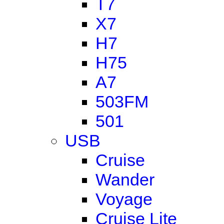
T7
X7
H7
H75
A7
503FM
501
USB
Cruise
Wander
Voyage
Cruise Lite