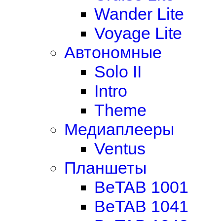
Wander Lite
Voyage Lite
Автономные
Solo II
Intro
Theme
Медиаплееры
Ventus
Планшеты
BeTAB 1001
BeTAB 1041