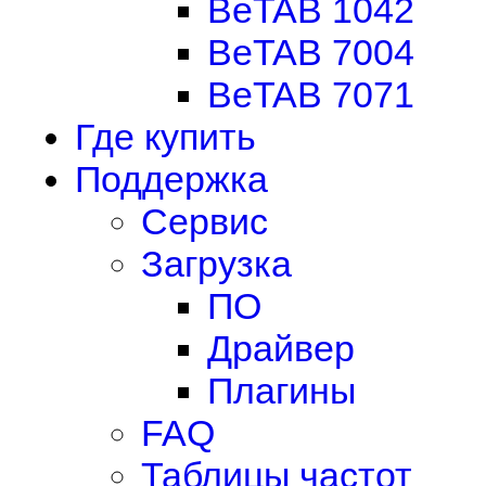
BeTAB 1042
BeTAB 7004
BeTAB 7071
Где купить
Поддержка
Сервис
Загрузка
ПО
Драйвер
Плагины
FAQ
Таблицы частот