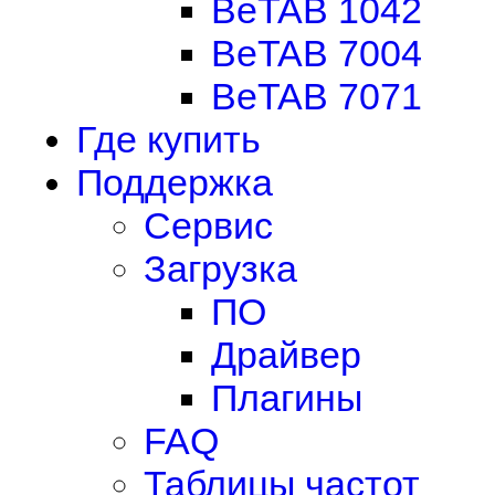
BeTAB 1042
BeTAB 7004
BeTAB 7071
Где купить
Поддержка
Сервис
Загрузка
ПО
Драйвер
Плагины
FAQ
Таблицы частот