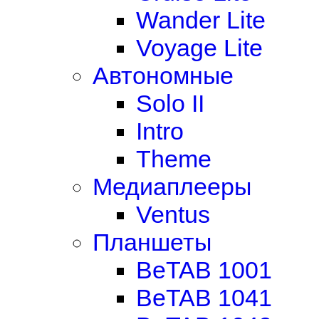
Wander Lite
Voyage Lite
Автономные
Solo II
Intro
Theme
Медиаплееры
Ventus
Планшеты
BeTAB 1001
BeTAB 1041