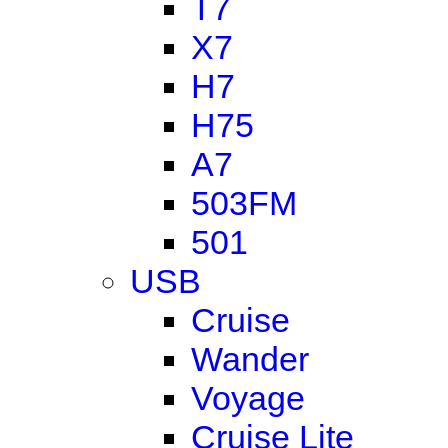
T7
X7
H7
H75
A7
503FM
501
USB
Cruise
Wander
Voyage
Cruise Lite