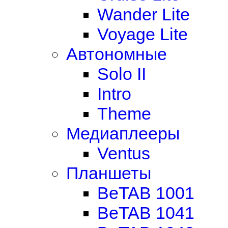
Wander Lite
Voyage Lite
Автономные
Solo II
Intro
Theme
Медиаплееры
Ventus
Планшеты
BeTAB 1001
BeTAB 1041