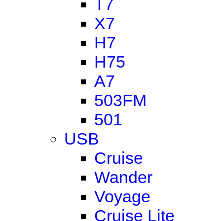
T7
X7
H7
H75
A7
503FM
501
USB
Cruise
Wander
Voyage
Cruise Lite