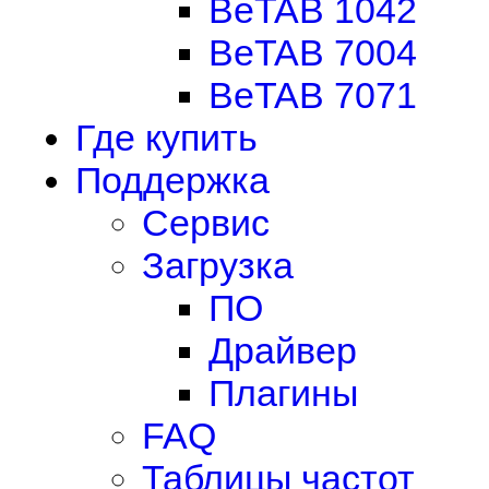
BeTAB 1042
BeTAB 7004
BeTAB 7071
Где купить
Поддержка
Сервис
Загрузка
ПО
Драйвер
Плагины
FAQ
Таблицы частот