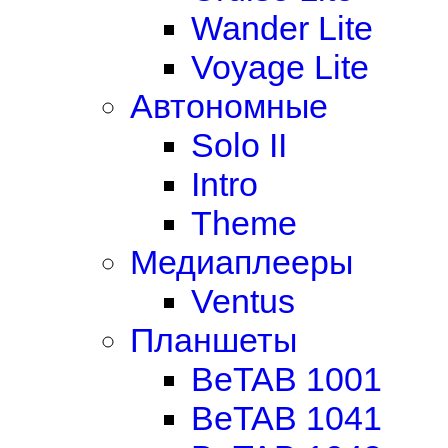
Wander Lite
Voyage Lite
Автономные
Solo II
Intro
Theme
Медиаплееры
Ventus
Планшеты
BeTAB 1001
BeTAB 1041