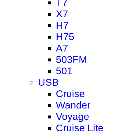
T7
X7
H7
H75
A7
503FM
501
USB
Cruise
Wander
Voyage
Cruise Lite