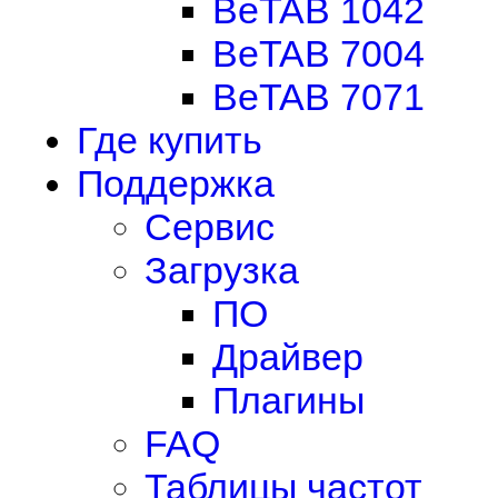
BeTAB 1042
BeTAB 7004
BeTAB 7071
Где купить
Поддержка
Сервис
Загрузка
ПО
Драйвер
Плагины
FAQ
Таблицы частот