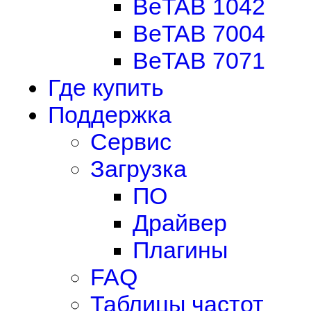
BeTAB 1042
BeTAB 7004
BeTAB 7071
Где купить
Поддержка
Сервис
Загрузка
ПО
Драйвер
Плагины
FAQ
Таблицы частот