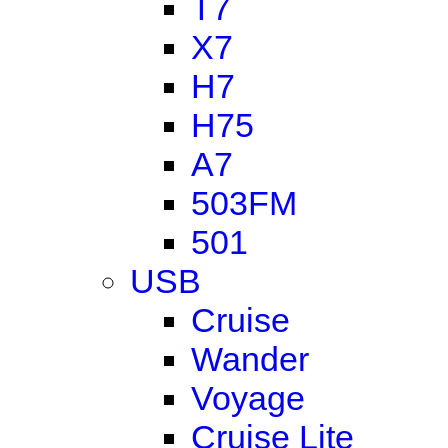
T7
X7
H7
H75
A7
503FM
501
USB
Cruise
Wander
Voyage
Cruise Lite