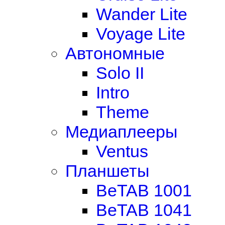
Wander Lite
Voyage Lite
Автономные
Solo II
Intro
Theme
Медиаплееры
Ventus
Планшеты
BeTAB 1001
BeTAB 1041