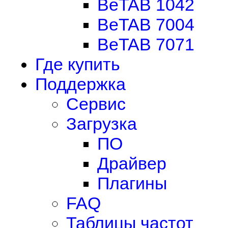
BeTAB 1042
BeTAB 7004
BeTAB 7071
Где купить
Поддержка
Сервис
Загрузка
ПО
Драйвер
Плагины
FAQ
Таблицы частот