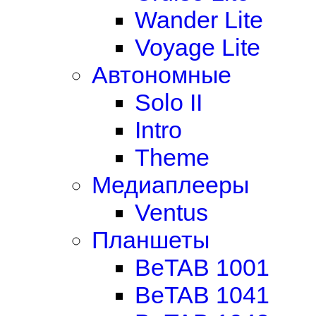
Wander Lite
Voyage Lite
Автономные
Solo II
Intro
Theme
Медиаплееры
Ventus
Планшеты
BeTAB 1001
BeTAB 1041