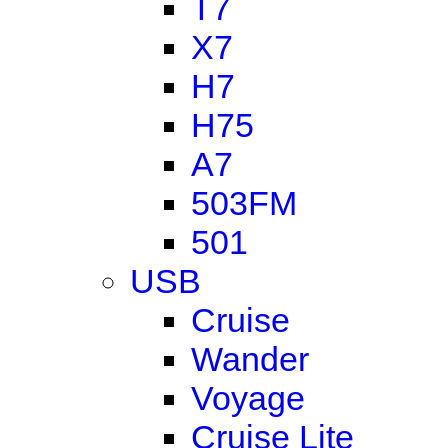
T7
X7
H7
H75
A7
503FM
501
USB
Cruise
Wander
Voyage
Cruise Lite