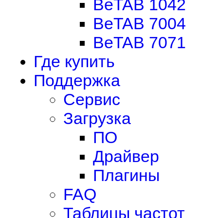
BeTAB 1042
BeTAB 7004
BeTAB 7071
Где купить
Поддержка
Сервис
Загрузка
ПО
Драйвер
Плагины
FAQ
Таблицы частот