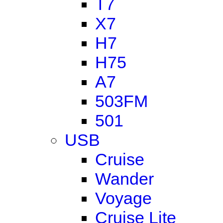
T7
X7
H7
H75
A7
503FM
501
USB
Cruise
Wander
Voyage
Cruise Lite