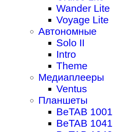
Wander Lite
Voyage Lite
Автономные
Solo II
Intro
Theme
Медиаплееры
Ventus
Планшеты
BeTAB 1001
BeTAB 1041