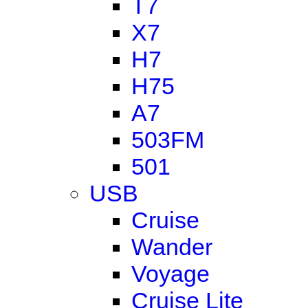
T7
X7
H7
H75
A7
503FM
501
USB
Cruise
Wander
Voyage
Cruise Lite