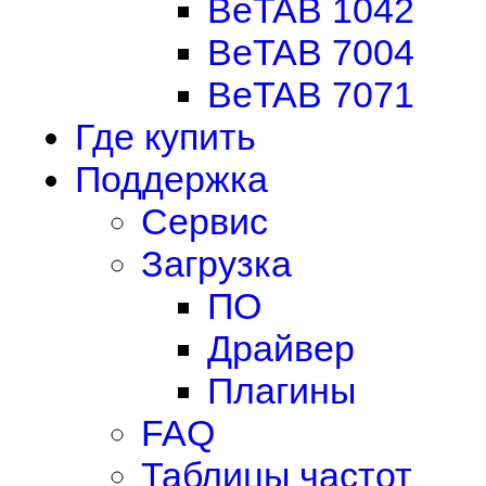
BeTAB 1042
BeTAB 7004
BeTAB 7071
Где купить
Поддержка
Сервис
Загрузка
ПО
Драйвер
Плагины
FAQ
Таблицы частот