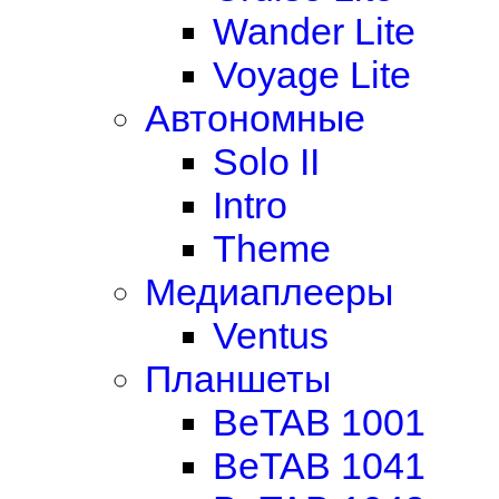
Wander Lite
Voyage Lite
Автономные
Solo II
Intro
Theme
Медиаплееры
Ventus
Планшеты
BeTAB 1001
BeTAB 1041