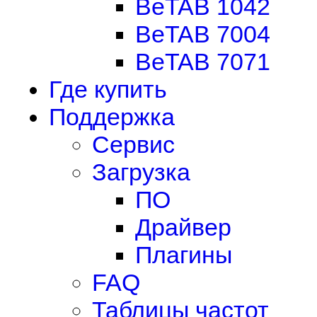
BeTAB 1042
BeTAB 7004
BeTAB 7071
Где купить
Поддержка
Сервис
Загрузка
ПО
Драйвер
Плагины
FAQ
Таблицы частот