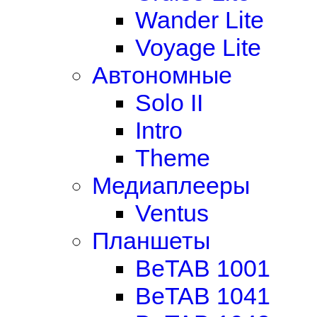
Wander Lite
Voyage Lite
Автономные
Solo II
Intro
Theme
Медиаплееры
Ventus
Планшеты
BeTAB 1001
BeTAB 1041