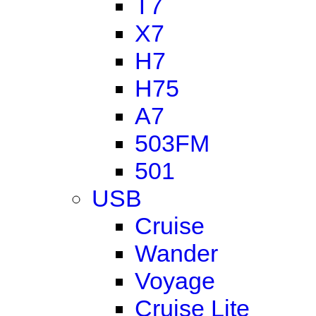
T7
X7
H7
H75
A7
503FM
501
USB
Cruise
Wander
Voyage
Cruise Lite