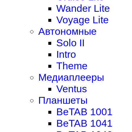
Wander Lite
Voyage Lite
Автономные
Solo II
Intro
Theme
Медиаплееры
Ventus
Планшеты
BeTAB 1001
BeTAB 1041