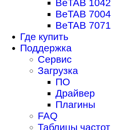
BeTAB 1042
BeTAB 7004
BeTAB 7071
Где купить
Поддержка
Сервис
Загрузка
ПО
Драйвер
Плагины
FAQ
Таблицы частот