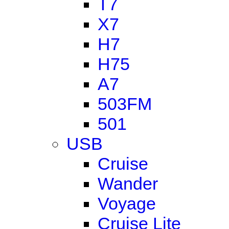
T7
X7
H7
H75
A7
503FM
501
USB
Cruise
Wander
Voyage
Cruise Lite