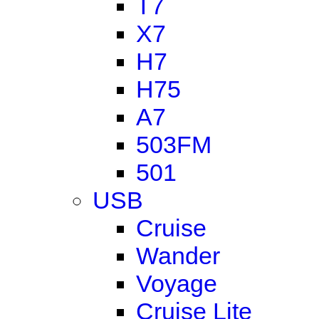
T7
X7
H7
H75
A7
503FM
501
USB
Cruise
Wander
Voyage
Cruise Lite