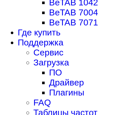
BeTAB 1042
BeTAB 7004
BeTAB 7071
Где купить
Поддержка
Сервис
Загрузка
ПО
Драйвер
Плагины
FAQ
Таблицы частот