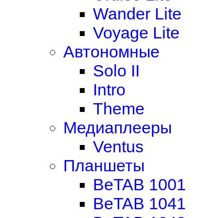
Wander Lite
Voyage Lite
Автономные
Solo II
Intro
Theme
Медиаплееры
Ventus
Планшеты
BeTAB 1001
BeTAB 1041