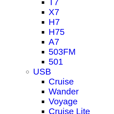
T7
X7
H7
H75
A7
503FM
501
USB
Cruise
Wander
Voyage
Cruise Lite