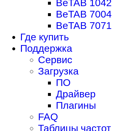
BeTAB 1042
BeTAB 7004
BeTAB 7071
Где купить
Поддержка
Сервис
Загрузка
ПО
Драйвер
Плагины
FAQ
Таблицы частот