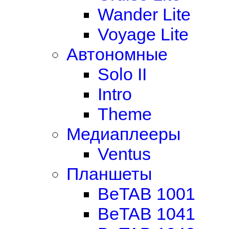
Wander Lite
Voyage Lite
Автономные
Solo II
Intro
Theme
Медиаплееры
Ventus
Планшеты
BeTAB 1001
BeTAB 1041