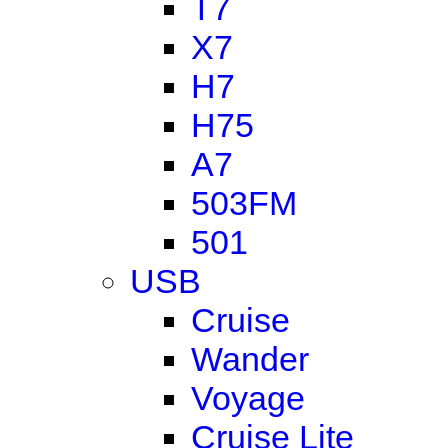
T7
X7
H7
H75
A7
503FM
501
USB
Cruise
Wander
Voyage
Cruise Lite