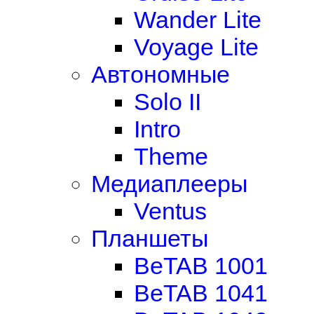
Wander Lite
Voyage Lite
Автономные
Solo II
Intro
Theme
Медиаплееры
Ventus
Планшеты
BeTAB 1001
BeTAB 1041