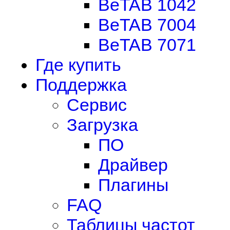
BeTAB 1042
BeTAB 7004
BeTAB 7071
Где купить
Поддержка
Сервис
Загрузка
ПО
Драйвер
Плагины
FAQ
Таблицы частот