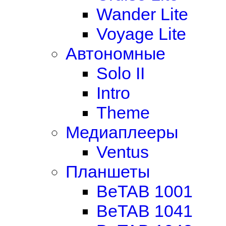
Wander Lite
Voyage Lite
Автономные
Solo II
Intro
Theme
Медиаплееры
Ventus
Планшеты
BeTAB 1001
BeTAB 1041