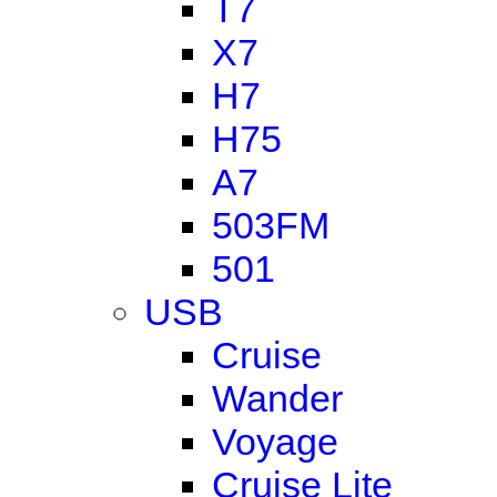
T7
X7
H7
H75
A7
503FM
501
USB
Cruise
Wander
Voyage
Cruise Lite