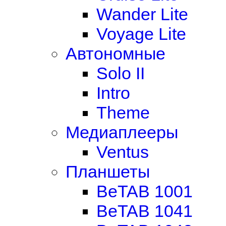
Wander Lite
Voyage Lite
Автономные
Solo II
Intro
Theme
Медиаплееры
Ventus
Планшеты
BeTAB 1001
BeTAB 1041