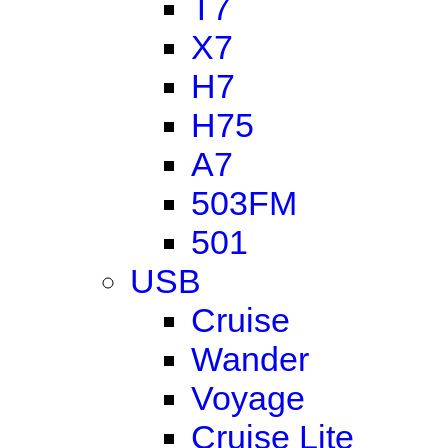
T7
X7
H7
H75
A7
503FM
501
USB
Cruise
Wander
Voyage
Cruise Lite