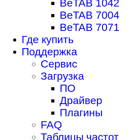
BeTAB 1042
BeTAB 7004
BeTAB 7071
Где купить
Поддержка
Сервис
Загрузка
ПО
Драйвер
Плагины
FAQ
Таблицы частот