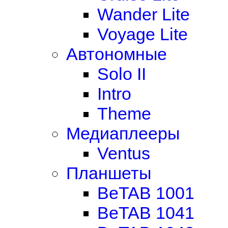
Wander Lite
Voyage Lite
Автономные
Solo II
Intro
Theme
Медиаплееры
Ventus
Планшеты
BeTAB 1001
BeTAB 1041