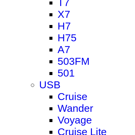
T7
X7
H7
H75
A7
503FM
501
USB
Cruise
Wander
Voyage
Cruise Lite