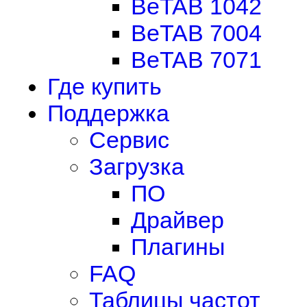
BeTAB 1042
BeTAB 7004
BeTAB 7071
Где купить
Поддержка
Сервис
Загрузка
ПО
Драйвер
Плагины
FAQ
Таблицы частот