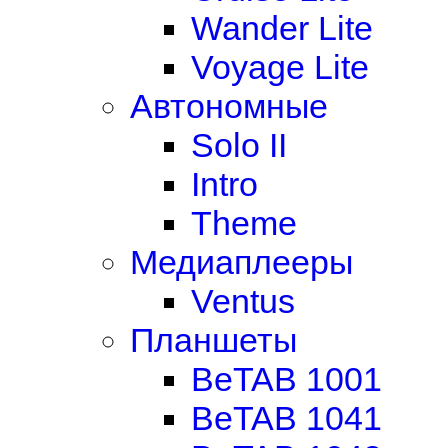
Wander Lite
Voyage Lite
Автономные
Solo II
Intro
Theme
Медиаплееры
Ventus
Планшеты
BeTAB 1001
BeTAB 1041