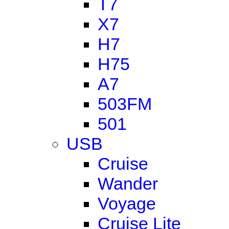
T7
X7
H7
H75
A7
503FM
501
USB
Cruise
Wander
Voyage
Cruise Lite