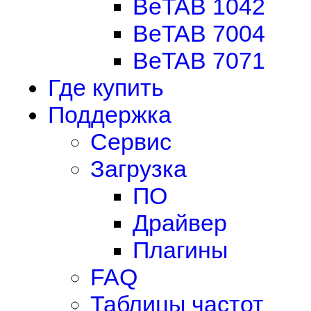
BeTAB 1042
BeTAB 7004
BeTAB 7071
Где купить
Поддержка
Сервис
Загрузка
ПО
Драйвер
Плагины
FAQ
Таблицы частот