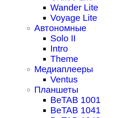
Wander Lite
Voyage Lite
Автономные
Solo II
Intro
Theme
Медиаплееры
Ventus
Планшеты
BeTAB 1001
BeTAB 1041