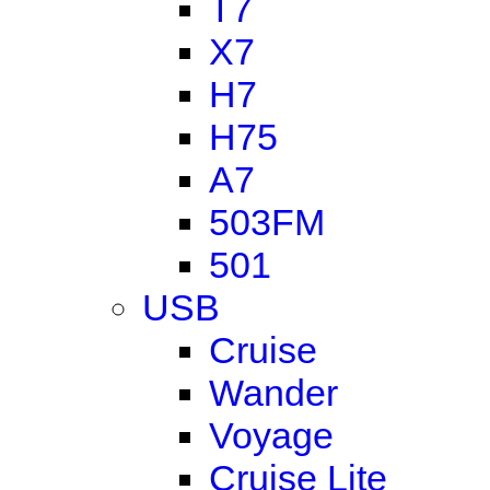
T7
X7
H7
H75
A7
503FM
501
USB
Cruise
Wander
Voyage
Cruise Lite