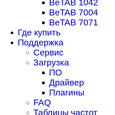
BeTAB 1042
BeTAB 7004
BeTAB 7071
Где купить
Поддержка
Сервис
Загрузка
ПО
Драйвер
Плагины
FAQ
Таблицы частот