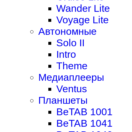
Wander Lite
Voyage Lite
Автономные
Solo II
Intro
Theme
Медиаплееры
Ventus
Планшеты
BeTAB 1001
BeTAB 1041