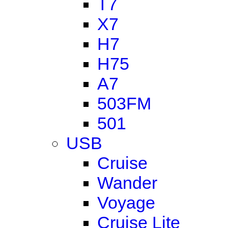
T7
X7
H7
H75
A7
503FM
501
USB
Cruise
Wander
Voyage
Cruise Lite