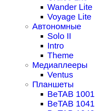
Wander Lite
Voyage Lite
Автономные
Solo II
Intro
Theme
Медиаплееры
Ventus
Планшеты
BeTAB 1001
BeTAB 1041