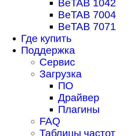
BeTAB 1042
BeTAB 7004
BeTAB 7071
Где купить
Поддержка
Сервис
Загрузка
ПО
Драйвер
Плагины
FAQ
Таблицы частот