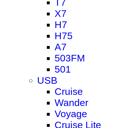
T7
X7
H7
H75
A7
503FM
501
USB
Cruise
Wander
Voyage
Cruise Lite