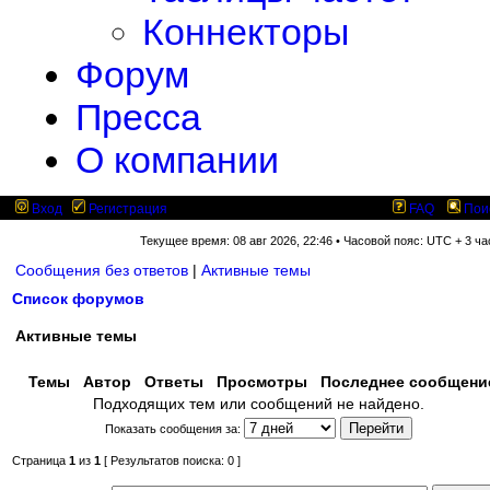
Коннекторы
Форум
Пресса
О компании
Вход
Регистрация
FAQ
Пои
Текущее время: 08 авг 2026, 22:46 • Часовой пояс: UTC + 3 ча
Сообщения без ответов
|
Активные темы
Список форумов
Активные темы
Темы
Автор
Ответы
Просмотры
Последнее сообщен
Подходящих тем или сообщений не найдено.
Показать сообщения за:
Страница
1
из
1
[ Результатов поиска: 0 ]