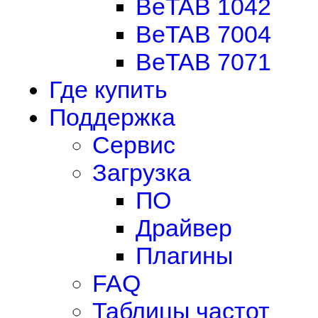
BeTAB 1042
BeTAB 7004
BeTAB 7071
Где купить
Поддержка
Сервис
Загрузка
ПО
Драйвер
Плагины
FAQ
Таблицы частот