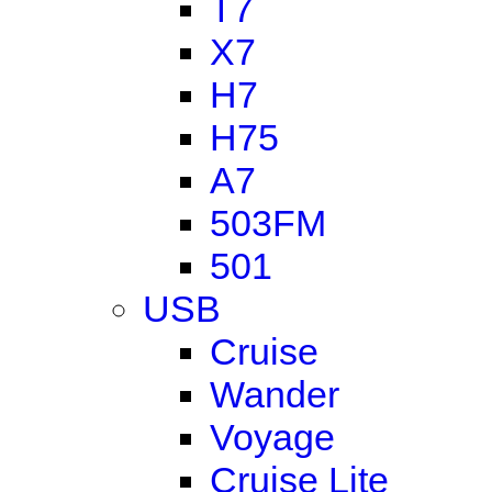
T7
X7
H7
H75
A7
503FM
501
USB
Cruise
Wander
Voyage
Cruise Lite