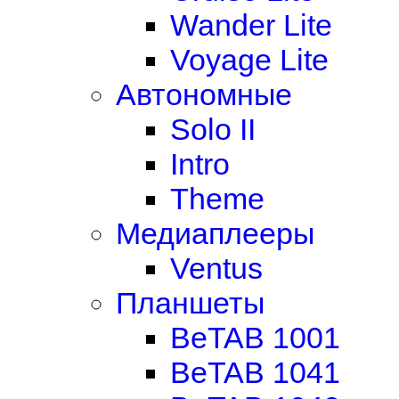
Wander Lite
Voyage Lite
Автономные
Solo II
Intro
Theme
Медиаплееры
Ventus
Планшеты
BeTAB 1001
BeTAB 1041