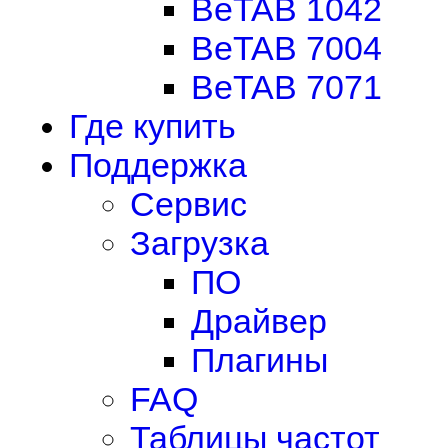
BeTAB 1042
BeTAB 7004
BeTAB 7071
Где купить
Поддержка
Сервис
Загрузка
ПО
Драйвер
Плагины
FAQ
Таблицы частот