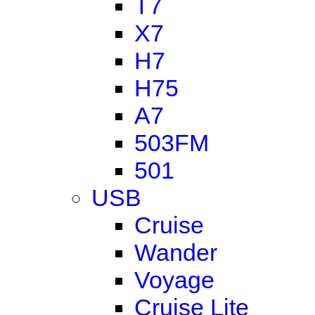
T7
X7
H7
H75
A7
503FM
501
USB
Cruise
Wander
Voyage
Cruise Lite