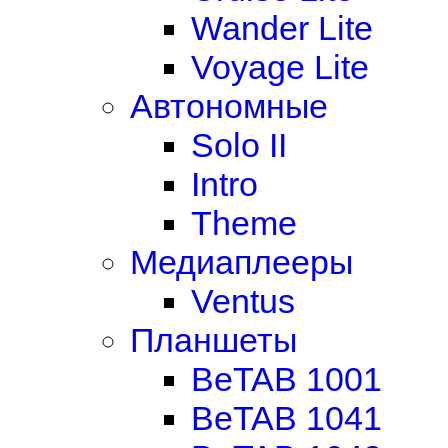
Wander Lite
Voyage Lite
Автономные
Solo II
Intro
Theme
Медиаплееры
Ventus
Планшеты
BeTAB 1001
BeTAB 1041