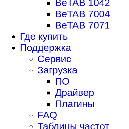
BeTAB 1042
BeTAB 7004
BeTAB 7071
Где купить
Поддержка
Сервис
Загрузка
ПО
Драйвер
Плагины
FAQ
Таблицы частот