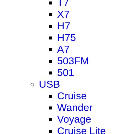
T7
X7
H7
H75
A7
503FM
501
USB
Cruise
Wander
Voyage
Cruise Lite