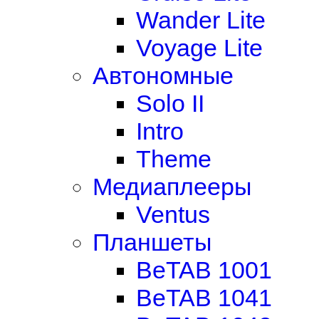
Wander Lite
Voyage Lite
Автономные
Solo II
Intro
Theme
Медиаплееры
Ventus
Планшеты
BeTAB 1001
BeTAB 1041