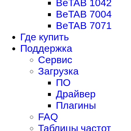
BeTAB 1042
BeTAB 7004
BeTAB 7071
Где купить
Поддержка
Сервис
Загрузка
ПО
Драйвер
Плагины
FAQ
Таблицы частот