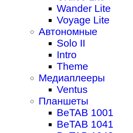
Wander Lite
Voyage Lite
Автономные
Solo II
Intro
Theme
Медиаплееры
Ventus
Планшеты
BeTAB 1001
BeTAB 1041