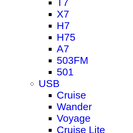
T7
X7
H7
H75
A7
503FM
501
USB
Cruise
Wander
Voyage
Cruise Lite