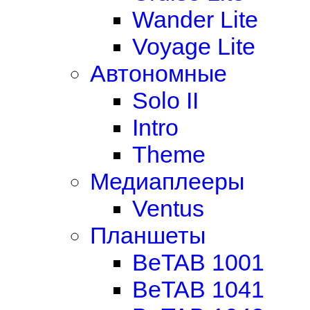
Wander Lite
Voyage Lite
Автономные
Solo II
Intro
Theme
Медиаплееры
Ventus
Планшеты
BeTAB 1001
BeTAB 1041