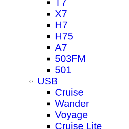
T7
X7
H7
H75
A7
503FM
501
USB
Cruise
Wander
Voyage
Cruise Lite