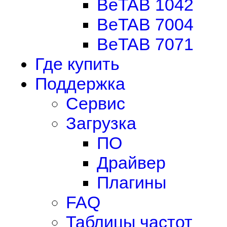
BeTAB 1042
BeTAB 7004
BeTAB 7071
Где купить
Поддержка
Сервис
Загрузка
ПО
Драйвер
Плагины
FAQ
Таблицы частот