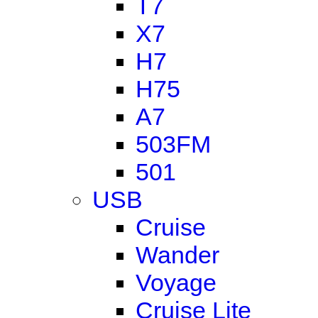
T7
X7
H7
H75
A7
503FM
501
USB
Cruise
Wander
Voyage
Cruise Lite