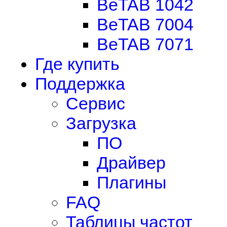
BeTAB 1042
BeTAB 7004
BeTAB 7071
Где купить
Поддержка
Сервис
Загрузка
ПО
Драйвер
Плагины
FAQ
Таблицы частот