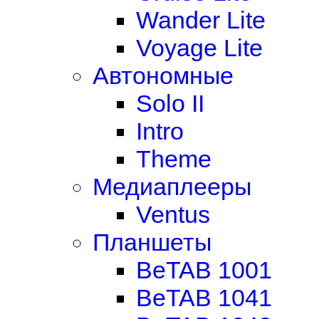
Wander Lite
Voyage Lite
Автономные
Solo II
Intro
Theme
Медиаплееры
Ventus
Планшеты
BeTAB 1001
BeTAB 1041