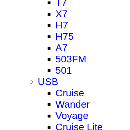
T7
X7
H7
H75
A7
503FM
501
USB
Cruise
Wander
Voyage
Cruise Lite