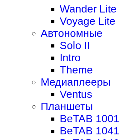
Wander Lite
Voyage Lite
Автономные
Solo II
Intro
Theme
Медиаплееры
Ventus
Планшеты
BeTAB 1001
BeTAB 1041