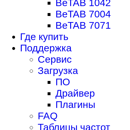
BeTAB 1042
BeTAB 7004
BeTAB 7071
Где купить
Поддержка
Сервис
Загрузка
ПО
Драйвер
Плагины
FAQ
Таблицы частот