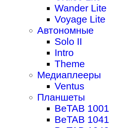
Wander Lite
Voyage Lite
Автономные
Solo II
Intro
Theme
Медиаплееры
Ventus
Планшеты
BeTAB 1001
BeTAB 1041