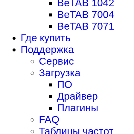
BeTAB 1042
BeTAB 7004
BeTAB 7071
Где купить
Поддержка
Сервис
Загрузка
ПО
Драйвер
Плагины
FAQ
Таблицы частот