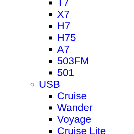
T7
X7
H7
H75
A7
503FM
501
USB
Cruise
Wander
Voyage
Cruise Lite