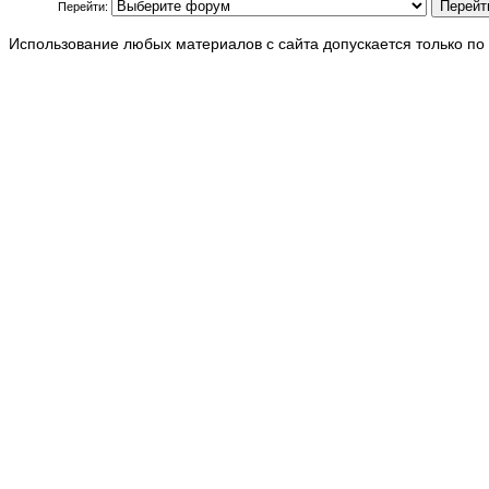
Перейти:
Использование любых материалов с сайта допускается только по