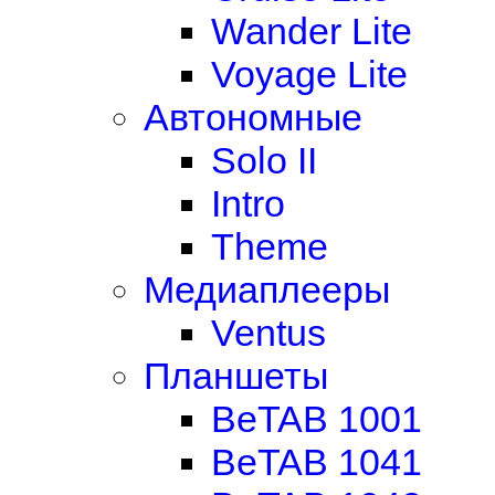
Wander Lite
Voyage Lite
Автономные
Solo II
Intro
Theme
Медиаплееры
Ventus
Планшеты
BeTAB 1001
BeTAB 1041