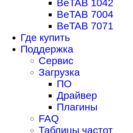
BeTAB 1042
BeTAB 7004
BeTAB 7071
Где купить
Поддержка
Сервис
Загрузка
ПО
Драйвер
Плагины
FAQ
Таблицы частот