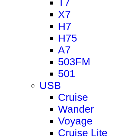
T7
X7
H7
H75
A7
503FM
501
USB
Cruise
Wander
Voyage
Cruise Lite