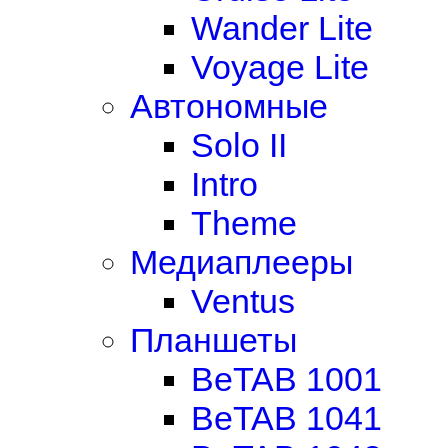
Wander Lite
Voyage Lite
Автономные
Solo II
Intro
Theme
Медиаплееры
Ventus
Планшеты
BeTAB 1001
BeTAB 1041