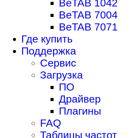
BeTAB 1042
BeTAB 7004
BeTAB 7071
Где купить
Поддержка
Сервис
Загрузка
ПО
Драйвер
Плагины
FAQ
Таблицы частот