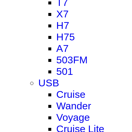
T7
X7
H7
H75
A7
503FM
501
USB
Cruise
Wander
Voyage
Cruise Lite