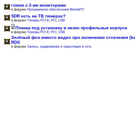
глюки с 2-мя мониторами
в форуме
Программное обеспечение BeholdTV
SDR есть на ТВ тюнерах?
в форуме
Тюнеры PCI-E, PCI, USB
Планка под установку в низко профильные корпуса
в форуме
Тюнеры PCI-E, PCI, USB
Зелёный фон вместо видео при включении отсечения (b
RDS
в форуме
Запись, кодирование и трансляция в сеть