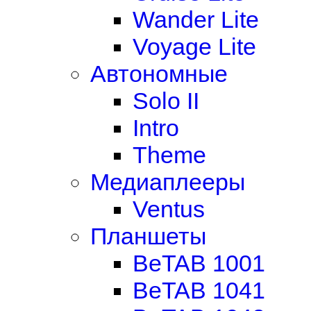
Wander Lite
Voyage Lite
Автономные
Solo II
Intro
Theme
Медиаплееры
Ventus
Планшеты
BeTAB 1001
BeTAB 1041