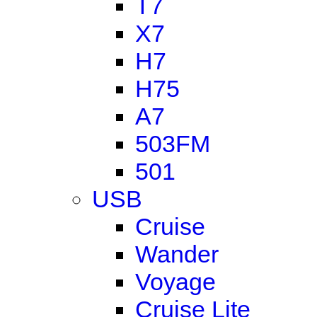
T7
X7
H7
H75
A7
503FM
501
USB
Cruise
Wander
Voyage
Cruise Lite