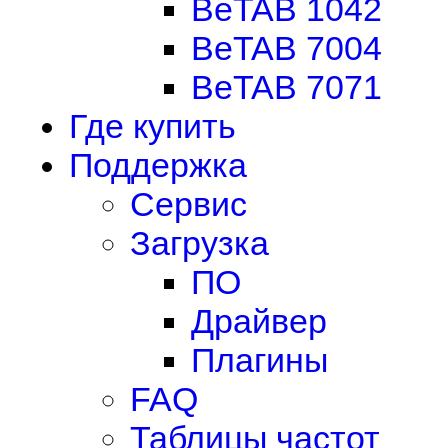
BeTAB 1042
BeTAB 7004
BeTAB 7071
Где купить
Поддержка
Сервис
Загрузка
ПО
Драйвер
Плагины
FAQ
Таблицы частот