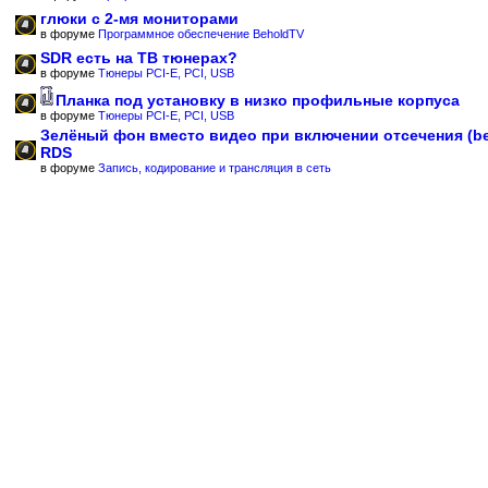
глюки с 2-мя мониторами
в форуме
Программное обеспечение BeholdTV
SDR есть на ТВ тюнерах?
в форуме
Тюнеры PCI-E, PCI, USB
Планка под установку в низко профильные корпуса
в форуме
Тюнеры PCI-E, PCI, USB
Зелёный фон вместо видео при включении отсечения (b
RDS
в форуме
Запись, кодирование и трансляция в сеть