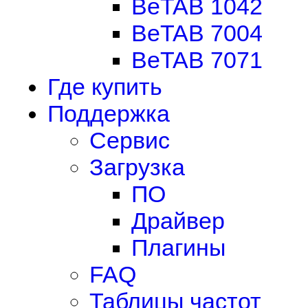
BeTAB 1042
BeTAB 7004
BeTAB 7071
Где купить
Поддержка
Сервис
Загрузка
ПО
Драйвер
Плагины
FAQ
Таблицы частот