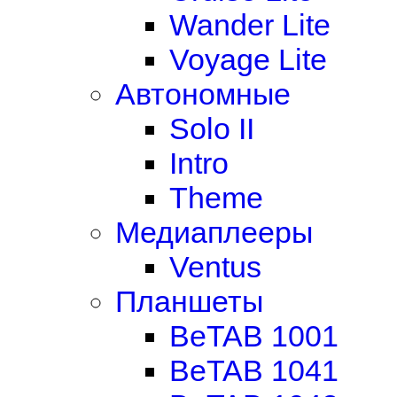
Wander Lite
Voyage Lite
Автономные
Solo II
Intro
Theme
Медиаплееры
Ventus
Планшеты
BeTAB 1001
BeTAB 1041