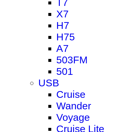
T7
X7
H7
H75
A7
503FM
501
USB
Cruise
Wander
Voyage
Cruise Lite