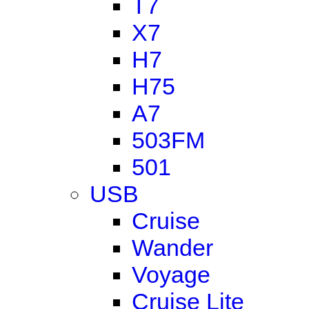
T7
X7
H7
H75
A7
503FM
501
USB
Cruise
Wander
Voyage
Cruise Lite