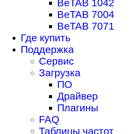
BeTAB 1042
BeTAB 7004
BeTAB 7071
Где купить
Поддержка
Сервис
Загрузка
ПО
Драйвер
Плагины
FAQ
Таблицы частот