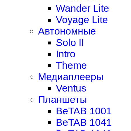
Wander Lite
Voyage Lite
Автономные
Solo II
Intro
Theme
Медиаплееры
Ventus
Планшеты
BeTAB 1001
BeTAB 1041