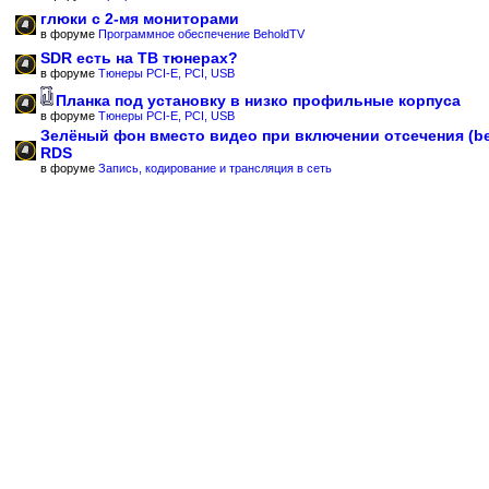
глюки с 2-мя мониторами
в форуме
Программное обеспечение BeholdTV
SDR есть на ТВ тюнерах?
в форуме
Тюнеры PCI-E, PCI, USB
Планка под установку в низко профильные корпуса
в форуме
Тюнеры PCI-E, PCI, USB
Зелёный фон вместо видео при включении отсечения (b
RDS
в форуме
Запись, кодирование и трансляция в сеть